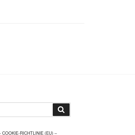
Suchen
–
COOKIE-RICHTLINIE (EU)
–