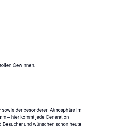
tollen Gewinnen.
er sowie der besonderen Atmosphäre im
amm – hier kommt jede Generation
und Besucher und wünschen schon heute