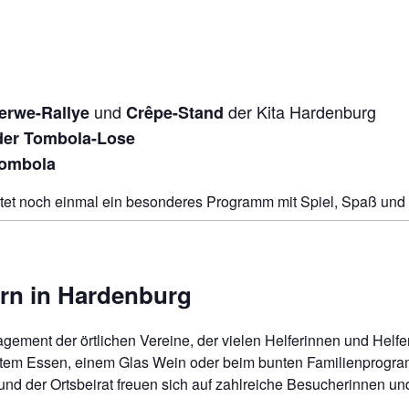
und
der Kita Hardenburg
erwe-Rallye
Crêpe-Stand
der Tombola-Lose
Tombola
tet noch einmal ein besonderes Programm mit Spiel, Spaß und 
rn in Hardenburg
ement der örtlichen Vereine, der vielen Helferinnen und Helf
gutem Essen, einem Glas Wein oder beim bunten Familienprogr
nd der Ortsbeirat freuen sich auf zahlreiche Besucherinnen 