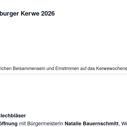
burger Kerwe 2026
mütlichen Beisammensein und Einstimmen auf das Kerwewochene
Blechbläser
mit Bürgermeisterin
, W
röffnung
Natalie Bauernschmitt