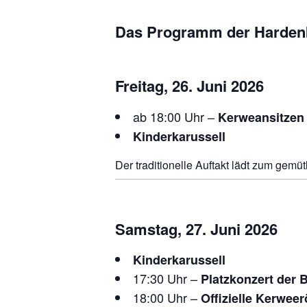
o
p
er
k
k
Das Programm der Harden
Freitag, 26. Juni 2026
ab 18:00 Uhr –
Kerweansitzen
Kinderkarussell
Der traditionelle Auftakt lädt zum ge
Samstag, 27. Juni 2026
Kinderkarussell
17:30 Uhr –
Platzkonzert der 
18:00 Uhr –
Offizielle Kerwee