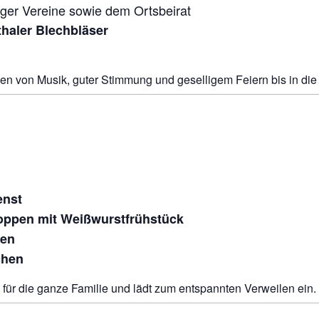
ger Vereine sowie dem Ortsbeirat
thaler Blechbläser
n von Musik, guter Stimmung und geselligem Feiern bis in die
enst
ppen mit Weißwurstfrühstück
ken
chen
für die ganze Familie und lädt zum entspannten Verweilen ein.