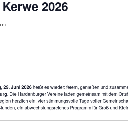
 Kerwe 2026
p.m.
g, 29. Juni 2026
heißt es wieder: feiern, genießen und zusam
burg
. Die Hardenburger Vereine laden gemeinsam mit dem Ortsbe
gion herzlich ein, vier stimmungsvolle Tage voller Gemeinscha
 Stunden, ein abwechslungsreiches Programm für Groß und Klei