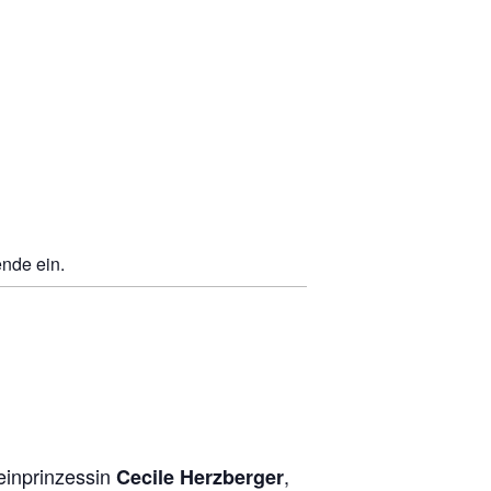
nde ein.
einprinzessin
,
Cecile Herzberger