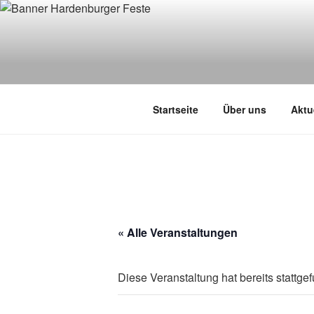
Zum
Inhalt
springen
Startseite
Über uns
Aktu
« Alle Veranstaltungen
Diese Veranstaltung hat bereits stattge