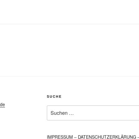
SUCHE
.de
Suchen
nach:
IMPRESSUM
–
DATENSCHUTZERKLÄRUNG